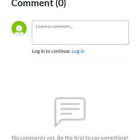
Comment (0)
Log in to continue.
Log in
No comments yet. Be the first to say something!